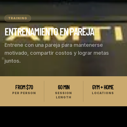
TRAINING
ENTRENAMIENTO EN PAREJA
Entrene con una pareja para mantenerse
motivado, compartir costos y lograr metas
juntos.
FROM $70
60 MIN
GYM + HOME
PER PERSON
SESSION
LOCATIONS
LENGTH