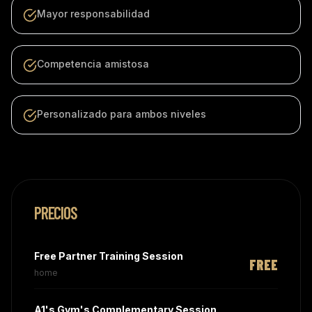
Mayor responsabilidad
Competencia amistosa
Personalizado para ambos niveles
PRECIOS
Free Partner Training Session
FREE
home
A1's Gym's Complementary Session