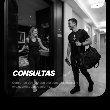
CONSULTAS
Comience su viaje con una consulta integral y
evaluación de movimiento.