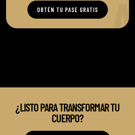
A
OBTÉN TU PASE GRATIS
¿LISTO PARA TRANSFORMAR TU
CUERPO?