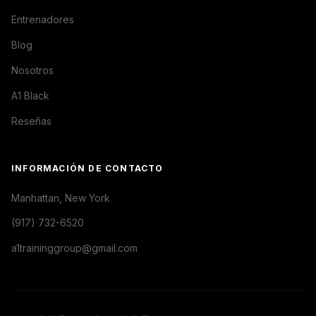
Entrenadores
Blog
Nosotros
A1 Black
Reseñas
INFORMACIÓN DE CONTACTO
Manhattan, New York
(917) 732-6520
a1traininggroup@gmail.com