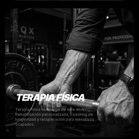
TERAPIA FÍSICA
Terapia física concierge de élite en NYC.
Rehabilitación personalizada, coaching de
longevidad y recuperación para ejecutivos
ocupados.