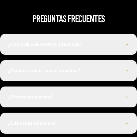
PREGUNTAS FRECUENTES
¿Cómo elijo el servicio adecuado?
¿Puedo cambiar entre servicios?
¿Ofrecen paquetes?
¿Qué áreas atienden?