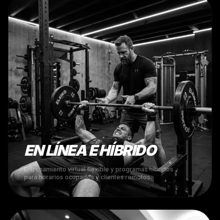
EN LÍNEA E HÍBRIDO
Entrenamiento virtual flexible y programas híbridos
para horarios ocupados y clientes remotos.