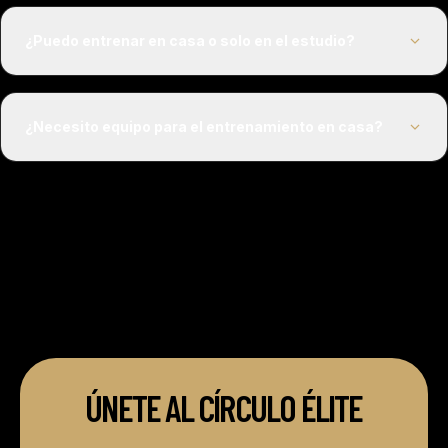
¿Puedo entrenar en casa o solo en el estudio?
¿Necesito equipo para el entrenamiento en casa?
ÚNETE AL CÍRCULO ÉLITE