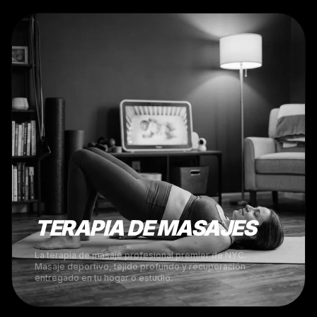
TERAPIA DE MASAJES
La terapia de masaje profesional premier de NYC.
Masaje deportivo, tejido profundo y recuperación
entregado en tu hogar o estudio.