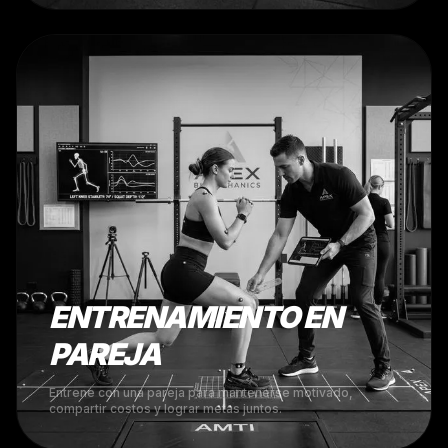
ENTRENAMIENTO EN
PAREJA
Entrene con una pareja para mantenerse motivado,
compartir costos y lograr metas juntos.