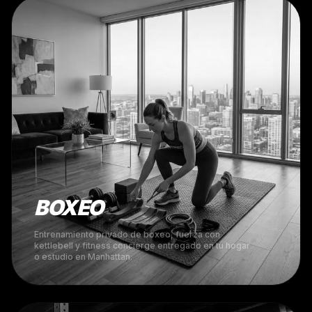
BOXEO
Entrenamiento privado de boxeo, fuerza con
kettlebell y fitness concierge entregado en tu hogar
o estudio en Manhattan.