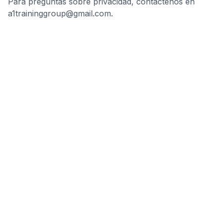
Para preguntas sobre privacidad, contáctenos en
a1traininggroup@gmail.com.