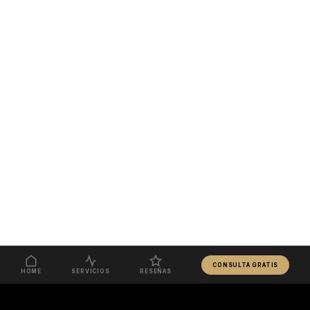
CONSULTA GRATIS
HOME
SERVICIOS
RESEÑAS