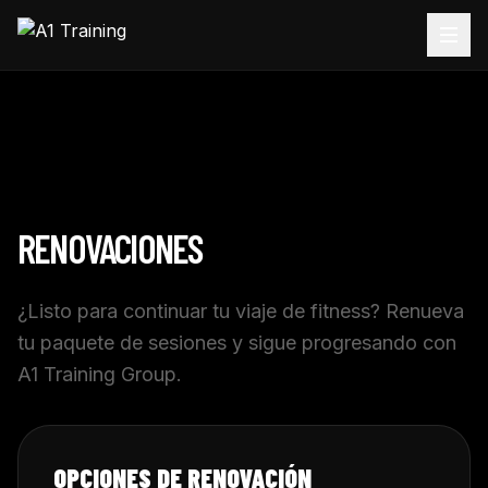
RENOVACIONES
¿Listo para continuar tu viaje de fitness? Renueva
tu paquete de sesiones y sigue progresando con
A1 Training Group.
OPCIONES DE RENOVACIÓN