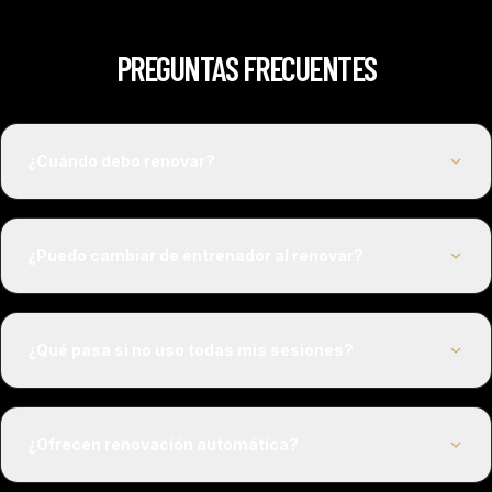
PREGUNTAS FRECUENTES
¿Cuándo debo renovar?
¿Puedo cambiar de entrenador al renovar?
¿Qué pasa si no uso todas mis sesiones?
¿Ofrecen renovación automática?