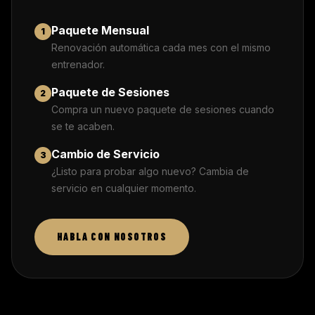
Paquete Mensual
1
Renovación automática cada mes con el mismo
entrenador.
Paquete de Sesiones
2
Compra un nuevo paquete de sesiones cuando
se te acaben.
Cambio de Servicio
3
¿Listo para probar algo nuevo? Cambia de
servicio en cualquier momento.
HABLA CON NOSOTROS