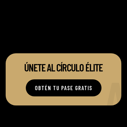
ÚNETE AL CÍRCULO ÉLITE
A
OBTÉN TU PASE GRATIS